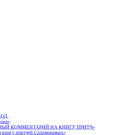
ОД.
мона»
ЫЙ КОММЕНТАРИЙ НА КНИГУ ПРИТЧ»
а книгу притчей Соломоновых»