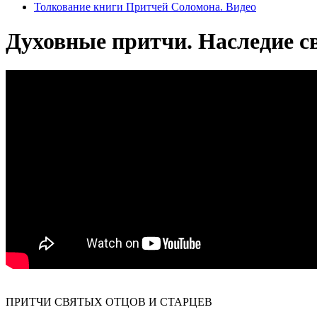
Толкование книги Притчей Соломона. Видео
Духовные притчи. Наследие с
ПРИТЧИ СВЯТЫХ ОТЦОВ И СТАРЦЕВ