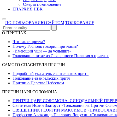
Смерть поминовение
ЕПАРХИЯ НВК
ПО ПОЛЬЗОВАНИЮ САЙТОМ
ТОЛКОВАНИЕ
О ПРИТЧАХ
Что такое притча?
Почему Господь говорил притчами?
«Имеющий уши — да услышит»
Толкование цитат из Священного Писания о притчах
САМОГО СПАСИТЕЛЯ ПРИТЧИ
Подробный указатель евангельских притч
Толкование евангельских притч
Притчи о Царстве Небесном
ПРИТЧИ ЦАРЯ СОЛОМОНА
ПРИТЧИ ЦАРЯ СОЛОМОНА. СИНОДАЛЬНЫЙ ПЕРЕВ
Святитель Иоанн Златоуст «Толкования на Притчи Соло
CВЯЩЕННИК ГЕОРГИЙ МАКСИМОВ «ПРАВОСЛАВН
Профессор Александр Павлович Лопухин «Толкование н