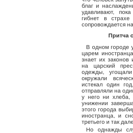
благ и наслажден
удавливают, пока
гибнет в страхе
сопровождается н
Притча 
В одном городе 
царем иностранца
знает их законов 
на царский прес
одежды, угощали
окружали всячес
истекал один год
отправляли на оди
у него ни хлеба,
унижении заверша
этого города выби
иностранца, и сн
третьего и так дал
Но однажды слу