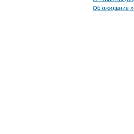
Об ожидание хо